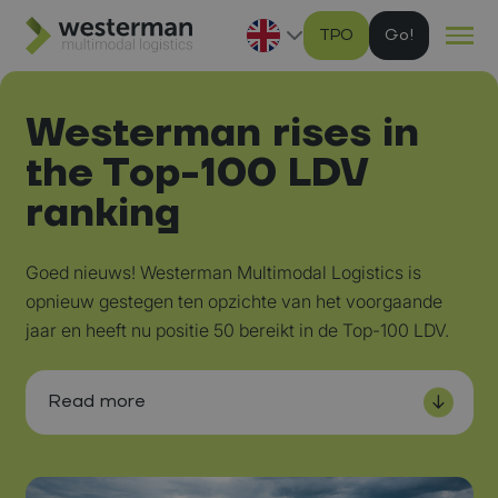
TPO
G
Ga naar hoofdinhoud
Westerman rises in
the Top-100 LDV
ranking
Goed nieuws! Westerman Multimodal Logistics is
opnieuw gestegen ten opzichte van het voorgaande
jaar en heeft nu positie 50 bereikt in de Top-100 LDV.
Read more