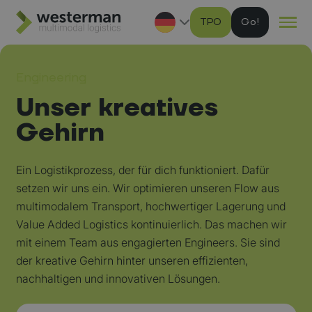
TPO
G
Ga naar hoofdinhoud
Engineering
Unser kreatives
Gehirn
Ein Logistikprozess, der für dich funktioniert. Dafür
setzen wir uns ein. Wir optimieren unseren Flow aus
multimodalem Transport, hochwertiger Lagerung und
Value Added Logistics kontinuierlich. Das machen wir
mit einem Team aus engagierten Engineers. Sie sind
der kreative Gehirn hinter unseren effizienten,
nachhaltigen und innovativen Lösungen.