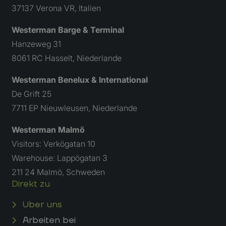
37137 Verona VR, Italien
Westerman Barge & Terminal
Hanzeweg 31
8061 RC Hasselt, Niederlande
Westerman Benelux & International
De Grift 25
7711 EP Nieuwleusen, Niederlande
Westerman Malmö
Visitors: Verkögatan 10
Warehouse: Lappögatan 3
211 24 Malmö, Schweden
Direkt zu
Über uns
Arbeiten bei