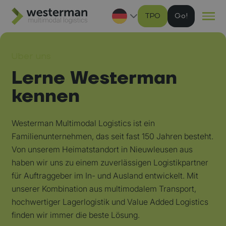
TPO
G
Ga naar hoofdinhoud
Über uns
Lerne Westerman
kennen
Westerman Multimodal Logistics ist ein
Familienunternehmen, das seit fast 150 Jahren besteht.
Von unserem Heimatstandort in Nieuwleusen aus
haben wir uns zu einem zuverlässigen Logistikpartner
für Auftraggeber im In- und Ausland entwickelt. Mit
unserer Kombination aus multimodalem Transport,
hochwertiger Lagerlogistik und Value Added Logistics
finden wir immer die beste Lösung.