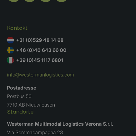
Kontakt
+31 (0)529 48 14 68
+46 (0)40 643 66 00
+39 (0)45 1117 6801
info@westermanlogistics.com
Postadresse
Postbus 50
7710 AB Nieuwleusen
Fordere ein Angebot an
Standorte
Westerman Multimodal Logistics Verona S.r.l.
Bewirb dich jetzt
Via Sommacampagna 28