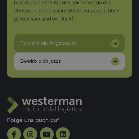
bewirb dich jetzt! Bei uns bekommst du das
Vertrauen, deine wahre Stärke zu zeigen. Denn
gemeinsam sind wir stark!
Folge uns auch auf