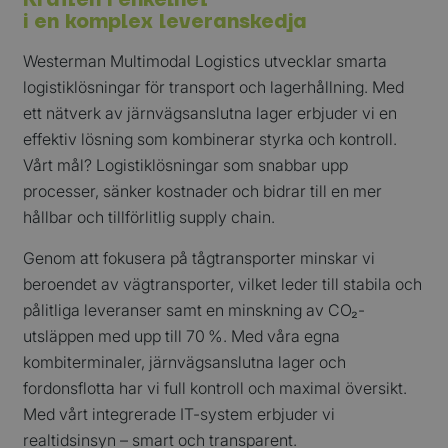
Kraften i enkelhet
i en komplex leveranskedja
Westerman Multimodal Logistics utvecklar smarta
logistiklösningar för transport och lagerhållning. Med
ett nätverk av järnvägsanslutna lager erbjuder vi en
effektiv lösning som kombinerar styrka och kontroll.
Vårt mål? Logistiklösningar som snabbar upp
processer, sänker kostnader och bidrar till en mer
hållbar och tillförlitlig supply chain.
Genom att fokusera på tågtransporter minskar vi
beroendet av vägtransporter, vilket leder till stabila och
pålitliga leveranser samt en minskning av CO₂-
utsläppen med upp till 70 %. Med våra egna
kombiterminaler, järnvägsanslutna lager och
fordonsflotta har vi full kontroll och maximal översikt.
Med vårt integrerade IT-system erbjuder vi
realtidsinsyn – smart och transparent.