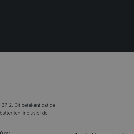
37-2. Dit betekent dat de
atterijen, inclusief de
00 m²