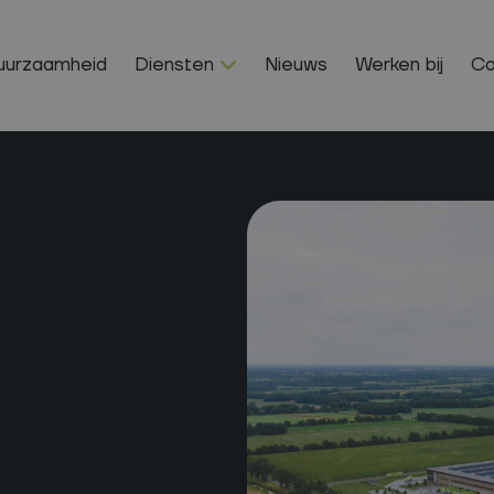
uurzaamheid
Diensten
Nieuws
Werken bij
Co