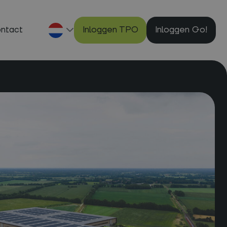
ntact
Inloggen
TPO
Inloggen