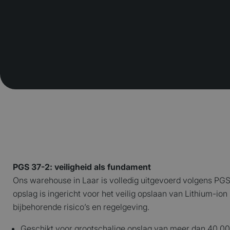
PGS 37-2: veiligheid als fundament
Ons warehouse in Laar is volledig uitgevoerd volgens PGS 
opslag is ingericht voor het veilig opslaan van Lithium-ion b
bijbehorende risico’s en regelgeving.
Geschikt voor grootschalige opslag van meer dan 40.0