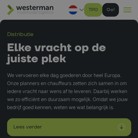
TPO
G
Ga naar hoofdinhoud
Distributie
Elke vracht op de
juiste plek
We vervoeren elke dag goederen door heel Europa.
Onze planners en chauffeurs zetten zich samen in om
iedere vracht naar wens af te leveren. Daarbij werken
we zo efficiënt en duurzaam mogelijk. Omdat we jouw
bedrijf goed kennen, weten we wat belangrijk is.