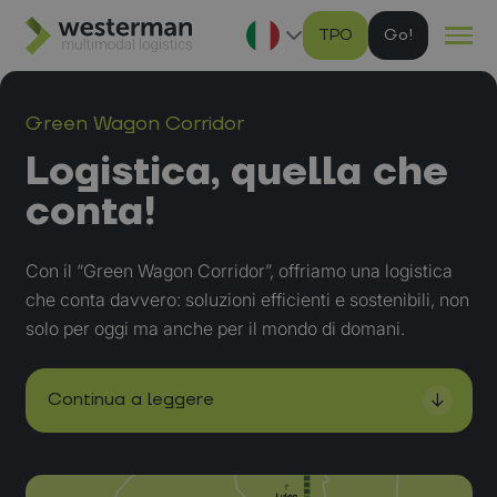
TPO
G
Ga naar hoofdinhoud
Green Wagon Corridor
Logistica, quella che
conta!
Con il “Green Wagon Corridor”, offriamo una logistica
che conta davvero: soluzioni efficienti e sostenibili, non
solo per oggi ma anche per il mondo di domani.
Continua a leggere