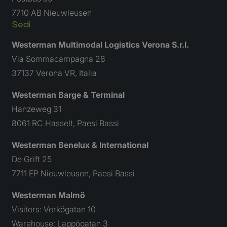
7710 AB Nieuwleusen
Sedi
Westerman Multimodal Logistics Verona S.r.l.
Via Sommacampagna 28
37137 Verona VR, Italia
Westerman Barge & Terminal
Hanzeweg 31
8061 RC Hasselt, Paesi Bassi
Westerman Benelux & International
De Grift 25
7711 EP Nieuwleusen, Paesi Bassi
Westerman Malmö
Visitors: Verkögatan 10
Warehouse: Lappögatan 3