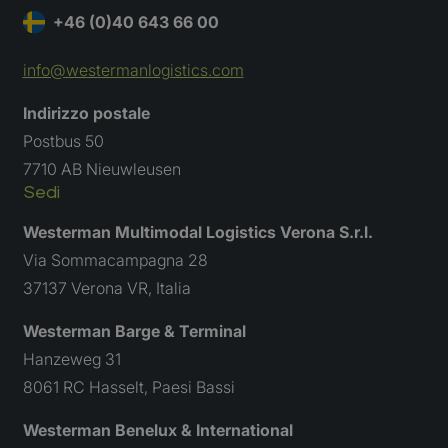
+46 (0)40 643 66 00
info@westermanlogistics.com
Indirizzo postale
Postbus 50
7710 AB Nieuwleusen
Sedi
Richiedi un preventivo
Westerman Multimodal Logistics Verona S.r.l.
Vieni a candidarti
Via Sommacampagna 28
37137 Verona VR, Italia
Westerman Barge & Terminal
Hanzeweg 31
8061 RC Hasselt, Paesi Bassi
Westerman Benelux & International