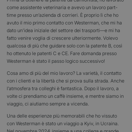
come assistente veterinaria e avevo un lavoro part-
time presso un’azienda di corrieri. È proprio lì che ho
avuto il mio primo contatto con Westerman, che mi ha
dato un’idea iniziale del settore dei trasporti—e mi ha
fatto venire voglia di crescere ulteriormente. Volevo
qualcosa di più che guidare solo con la patente B, così
ho ottenuto le patenti C e CE. Fare domanda presso
Westerman è stato il passo logico successivo!
Cosa amo di più del mio lavoro? La varietà, il contatto
con i clienti e la libertà che si prova sulla strada. Anche
l’atmosfera tra colleghi è fantastica. Dopo il lavoro, a
volte ci prendiamo un caffè insieme, e mentre siamo in
viaggio, ci aiutiamo sempre a vicenda.
Una delle esperienze più memorabili che ho vissuto
con Westerman è stato un viaggio a Kyiv, in Ucraina.
Nel novembre 2024, insieme a una collega e grande