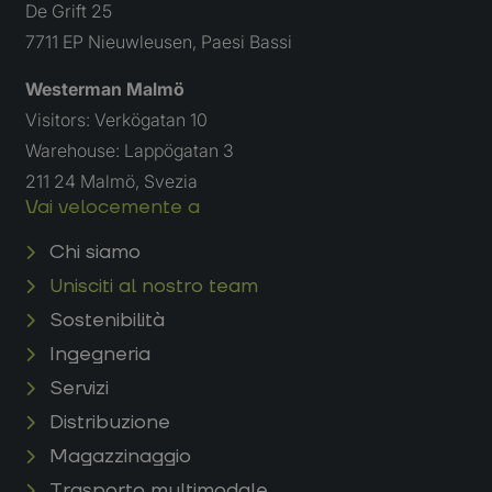
De Grift 25
7711 EP Nieuwleusen, Paesi Bassi
Westerman Malmö
Visitors: Verkögatan 10
Warehouse: Lappögatan 3
211 24 Malmö, Svezia
Vai velocemente a
Chi siamo
Unisciti al nostro team
Sostenibilità
Ingegneria
Servizi
Distribuzione
Magazzinaggio
Trasporto multimodale