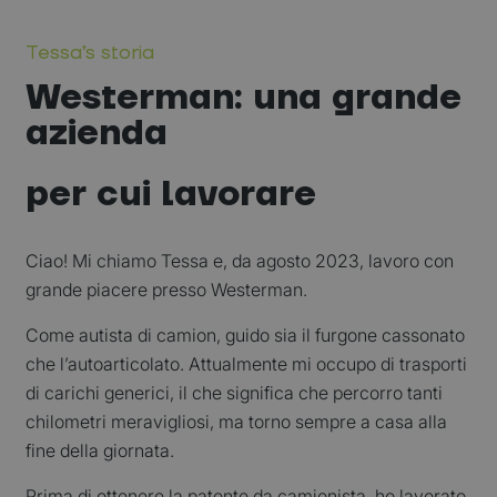
Tessa’s storia
Westerman: una grande
Candidatura spontanea
azienda
per cui lavorare
Ciao! Mi chiamo Tessa e, da agosto 2023, lavoro con
grande piacere presso Westerman.
Come autista di camion, guido sia il furgone cassonato
che l’autoarticolato. Attualmente mi occupo di trasporti
di carichi generici, il che significa che percorro tanti
chilometri meravigliosi, ma torno sempre a casa alla
fine della giornata.
Prima di ottenere la patente da camionista, ho lavorato