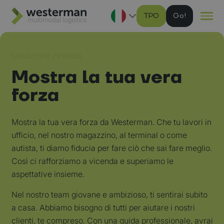
TPO
G
Ga naar hoofdinhoud
Lavorare presso
Mostra la tua vera
forza
Mostra la tua vera forza da Westerman. Che tu lavori in
ufficio, nel nostro magazzino, al terminal o come
autista, ti diamo fiducia per fare ciò che sai fare meglio.
Così ci rafforziamo a vicenda e superiamo le
aspettative insieme.
Nel nostro team giovane e ambizioso, ti sentirai subito
a casa. Abbiamo bisogno di tutti per aiutare i nostri
clienti, te compreso. Con una guida professionale, avrai